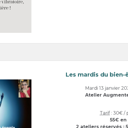
Les mardis du bien-ê
Mardi 13 janvier 20
Atelier Augmente
Tarif
: 30€ /
55€ en
2 ateliers réservés :