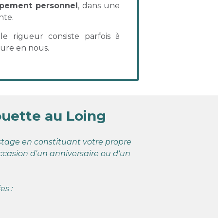
pement personnel
, dans une
nte.
le rigueur consiste parfois à
ure en nous.
ouette au Loing
 stage en constituant votre propre
ccasion d'un anniversaire ou d'un
es :