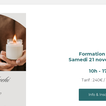
Formation
Samedi 21 no
10h - 
Tarif : 240€ 
Info & Insc