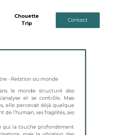
Chouette
Contact
Trip
utre · Relation au monde
ans le monde structuré des
s’analyse et se contrôle. Mais
es, elle percevait déjà quelque
de l’humain, ses fragilités, ses
e qui la touche profondément
sations, mais la vibration des