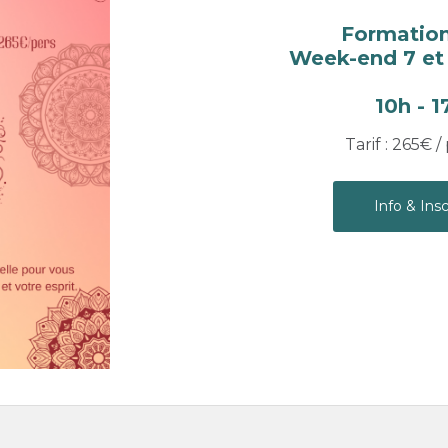
Formation
Week-end 7 et
10h - 
Tarif : 265€ 
Info & Insc