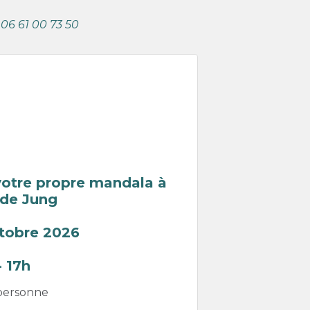
06 61 00 73 50
 votre propre mandala à
 de Jung
tobre 2026
- 17h
/ personne