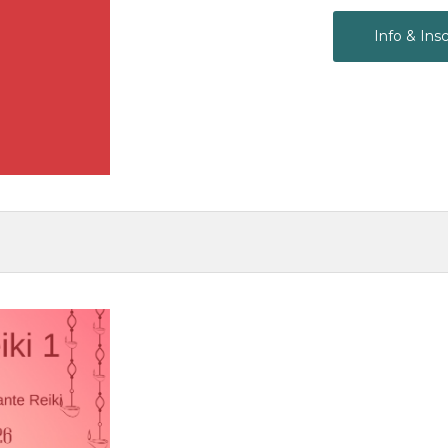
Info & Insc