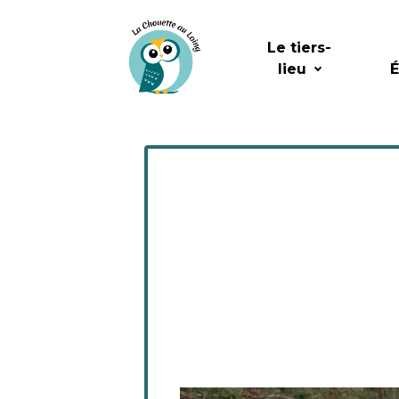
Le tiers-
lieu