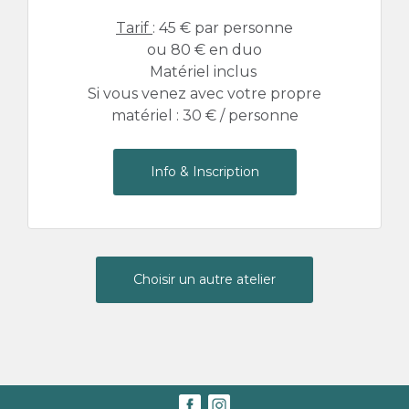
Tarif
: 45 € par personne
ou 80 € en duo
Matériel inclus
Si vous venez avec votre propre
matériel : 30 € / personne
Info & Inscription
Choisir un autre atelier