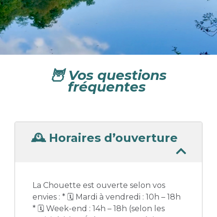
🦉
Vos questions
fréquentes
🕰 Horaires d’ouverture
La Chouette est ouverte selon vos
envies : * 🗓️ Mardi à vendredi : 10h – 18h
* 🗓️ Week-end : 14h – 18h (selon les