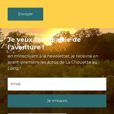
Envoyer
Je veux faire partie de
l'aventure !
en m'inscrivant à la newsletter, je recevrai en
avant-première les actus de La Chouette au
Loing !
Je m'inscris