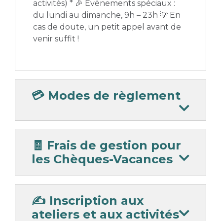
activités) * 🎉 Évènements spéciaux :
du lundi au dimanche, 9h – 23h 💡 En
cas de doute, un petit appel avant de
venir suffit !
💳 Modes de règlement
🧾 Frais de gestion pour
les Chèques-Vacances
✍️ Inscription aux
ateliers et aux activités